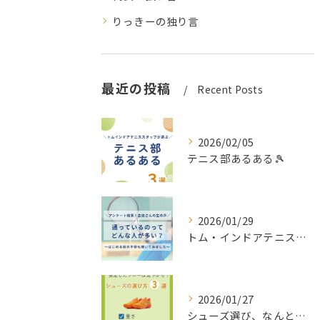
りっきーの独り言
最近の投稿
Recent Posts
2026/02/05
テニス部あるある🎾
2026/01/29
トム・インドアテニスに通ってる人って
2026/01/27
シューズ選び、なんとなくで決めてない？👟