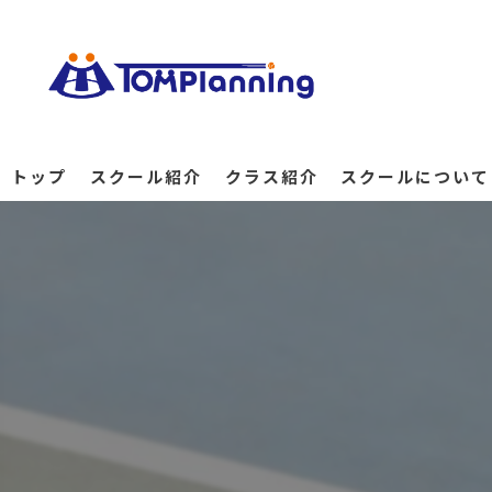
トップ
スクール紹介
クラス紹介
スクールについて
一般
施設紹介
ジュニアクラス
料金
ゆうゆう&シニア
コーチ紹介
よくある質問
お客様の声