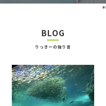
秦
BLOG
りっきーの独り言